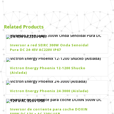
Related Products
Inversor a red SEIRC 300W Onda Senoidal
Pura DC 24-45V AC220V IP67
Victron Energy Phoenix 12-1200 Shucko
(Aislada)
Victron Energy Phoenix 24-3000 (Aislada)
Inversor de corriente para coche DOXIN
500W DC 12V a AC 220V USB