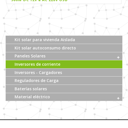
Kit solar para vivienda Aislada
Kit solar autoconsumo directo
Paneles Solares
Inversores de corriente
Inversores - Cargadores
Reguladores de Carga
Baterías solares
Material eléctrico