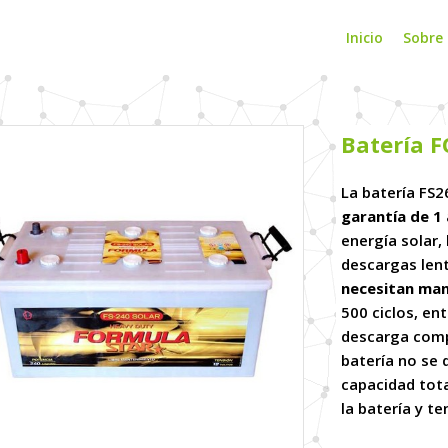
Inicio
Sobre
Batería 
La batería FS2
garantía de 1
energía solar,
descargas len
necesitan ma
500 ciclos, en
descarga comp
batería no se
capacidad tota
la batería y t