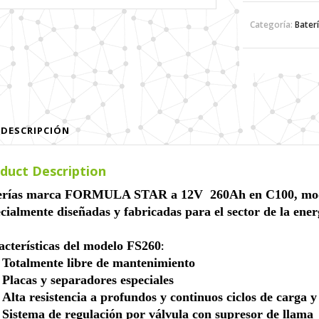
Categoría:
Bater
DESCRIPCIÓN
duct Description
erías marca
FORMULA STAR
a 12V 260Ah en C100, mo
cialmente diseñadas y fabricadas para el sector de la energ
acterísticas del modelo FS260
:
Totalmente libre de mantenimiento
Placas y separadores especiales
Alta resistencia a profundos y continuos ciclos de carga 
Sistema de regulación por válvula con supresor de llama