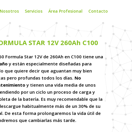
 Nosotros
Servicios
Área Profesional
Contacto
FORMULA STAR 12V 260Ah C100
60 Formula Star 12V de 260Ah en C100 tiene una
 año
y están especialmente diseñadas para
 lo que quiere decir que aguantan muy bien
tas pero profundas todos los días.
No
ntenimiento
y tienen una vida media de unos
tendiendo por un ciclo un proceso de carga y
leta de la batería. Es muy recomendable que la
 descargue habitualmente más de un 30% de su
l. De esta forma prolongaremos la vida útil de
endremos que cambiarlas más tarde.