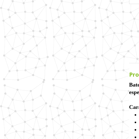
Pro
Bat
espe
Car