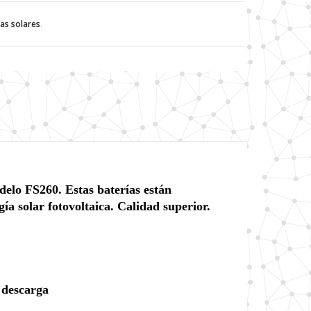
ías solares
.
delo FS260
. Estas baterías están
ía solar fotovoltaica. Calidad superior.
y descarga