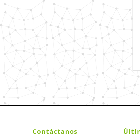
Contáctanos
Últi